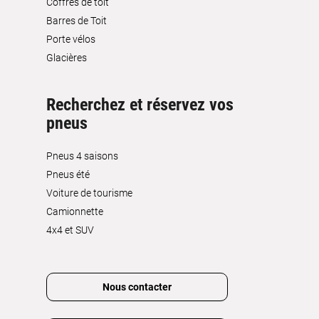
Coffres de toit
Barres de Toit
Porte vélos
Glacières
Recherchez et réservez vos
pneus
Pneus 4 saisons
Pneus été
Voiture de tourisme
Camionnette
4x4 et SUV
Nous contacter