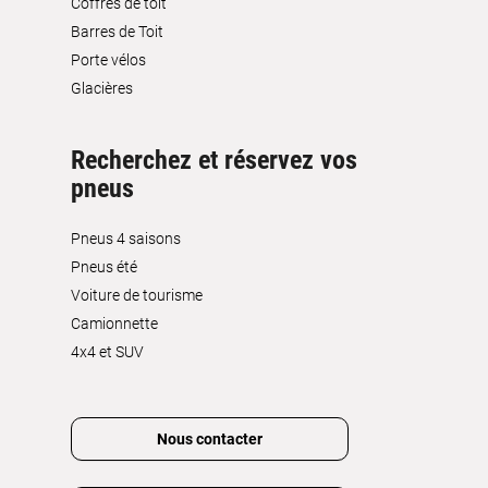
Coffres de toit
Barres de Toit
Porte vélos
Glacières
Recherchez et réservez vos
pneus
Pneus 4 saisons
Pneus été
Voiture de tourisme
Camionnette
4x4 et SUV
Nous contacter