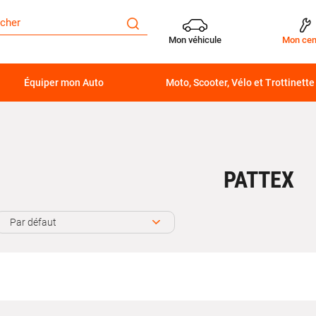
Mon véhicule
Mon cen
Équiper mon Auto
Moto, Scooter, Vélo et Trottinette
PATTEX
Par défaut