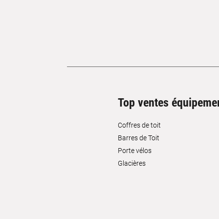
Top ventes équipeme
Coffres de toit
Barres de Toit
Porte vélos
Glacières