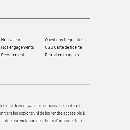
Nos valeurs
Questions fréquentes
Nos engagements
CGU Carte de fidélité
Recrutement
Retrait en magasin
e, ne doivent pas être copiées. Il est interdit
 tiers les exploiter, ni de les rendre accessible à
nstitue une violation des droits d’auteur et fera