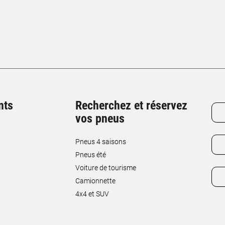
nts
Recherchez et réservez
vos pneus
Pneus 4 saisons
Pneus été
Voiture de tourisme
Camionnette
4x4 et SUV