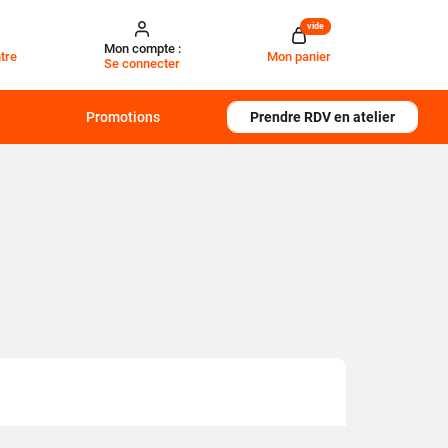
vide
Mon compte :
tre
Mon panier
Se connecter
Promotions
Prendre RDV en atelier