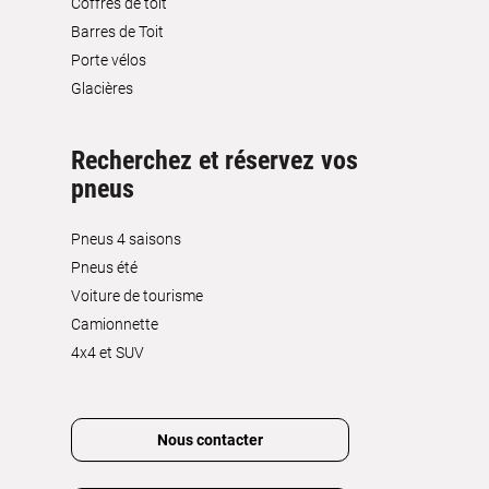
Coffres de toit
Barres de Toit
Porte vélos
Glacières
Recherchez et réservez vos
pneus
Pneus 4 saisons
Pneus été
Voiture de tourisme
Camionnette
4x4 et SUV
Nous contacter