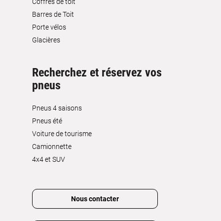
Coffres de toit
Barres de Toit
Porte vélos
Glacières
Recherchez et réservez vos
pneus
Pneus 4 saisons
Pneus été
Voiture de tourisme
Camionnette
4x4 et SUV
Nous contacter