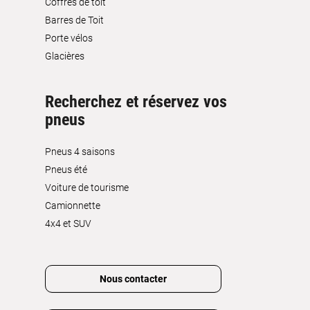
Coffres de toit
Barres de Toit
Porte vélos
Glacières
Recherchez et réservez vos
pneus
Pneus 4 saisons
Pneus été
Voiture de tourisme
Camionnette
4x4 et SUV
Nous contacter