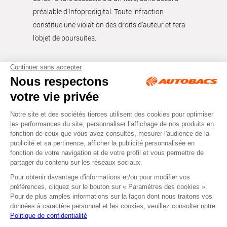
préalable d'Infoprodigital. Toute infraction
constitue une violation des droits d’auteur et fera
l’objet de poursuites.
Tous droits réservés © Autobacs
Mentions légales
RGPD
Cookies
CGV
Instagram
Facebook