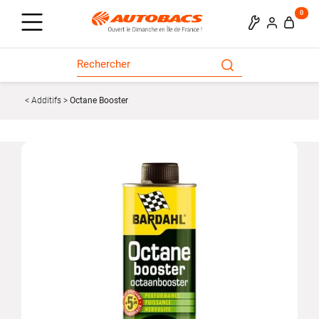
0
Additifs
Octane Booster