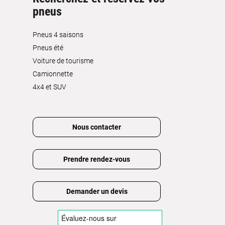
pneus
Pneus 4 saisons
Pneus été
Voiture de tourisme
Camionnette
4x4 et SUV
Nous contacter
Prendre rendez-vous
Demander un devis