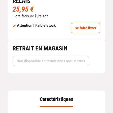
RELAIS
25,95 €
Hors frais de livraison
Attention ! Faible stock
Se faire livrer
RETRAIT EN MAGASIN
Non disponible en retrait dans nos Centres
Caractéristiques