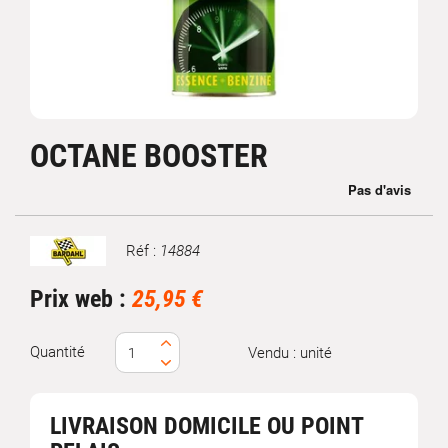
OCTANE BOOSTER
Réf :
14884
Marque
Prix web :
25,95 €
Quantité
Vendu : unité
LIVRAISON DOMICILE OU POINT