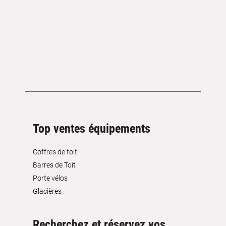
Top ventes équipements
Coffres de toit
Barres de Toit
Porte vélos
Glacières
Recherchez et réservez vos