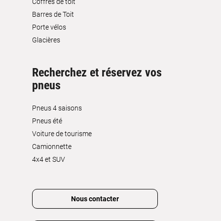
Coffres de toit
Barres de Toit
Porte vélos
Glacières
Recherchez et réservez vos
pneus
Pneus 4 saisons
Pneus été
Voiture de tourisme
Camionnette
4x4 et SUV
Nous contacter