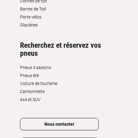
Coffres de toit
Barres de Toit
Porte vélos
Glacières
Recherchez et réservez vos
pneus
Pneus 4 saisons
Pneus été
Voiture de tourisme
Camionnette
4x4 et SUV
Nous contacter