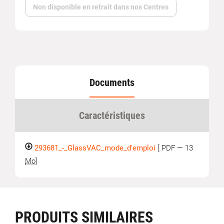
Non disponible en retrait dans nos Centres
Documents
Caractéristiques
293681_-_GlassVAC_mode_d'emploi
[ PDF —
13
Mo
]
PRODUITS SIMILAIRES