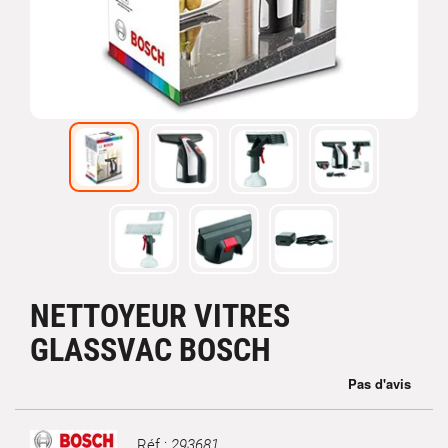
NETTOYEUR VITRES
GLASSVAC BOSCH
Réf :
293681