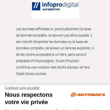
Les données affichées ici, particulièrement la base
de donnée complète, ne doivent pas être copiées. Il
est interdit d’exploiter les données ou la base de
données complète, de laisser un tiers les exploiter, ni
de les rendre accessible à un tiers, sans accord
préalable d'Infoprodigital. Toute infraction
constitue une violation des droits d’auteur et fera
l’objet de poursuites.