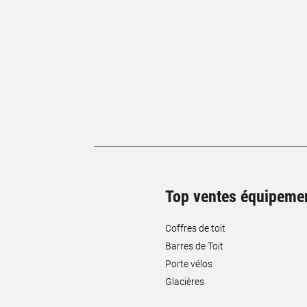
Top ventes équipeme
Coffres de toit
Barres de Toit
Porte vélos
Glacières