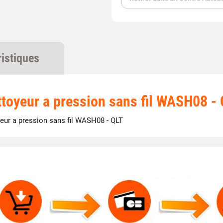
ristiques
toyeur a pression sans fil WASH08 -
eur a pression sans fil WASH08 - QLT