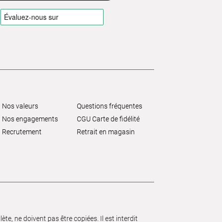
Nos valeurs
Questions fréquentes
Nos engagements
CGU Carte de fidélité
Recrutement
Retrait en magasin
e, ne doivent pas être copiées. Il est interdit