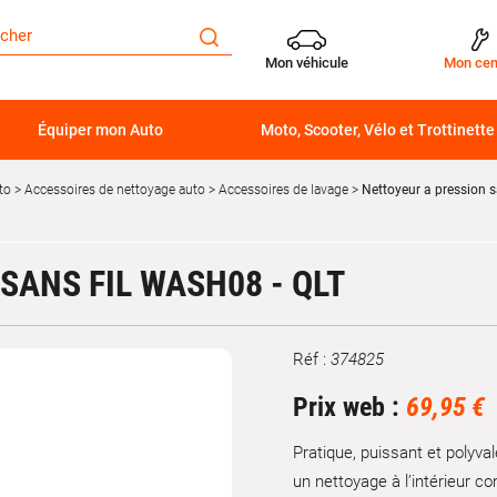
Mon véhicule
Mon cen
Équiper mon Auto
Moto, Scooter, Vélo et Trottinette
to
Accessoires de nettoyage auto
Accessoires de lavage
Nettoyeur a pression s
SANS FIL WASH08 - QLT
Réf :
374825
Marque
Prix web :
69,95 €
Pratique, puissant et polyval
un nettoyage à l’intérieur co