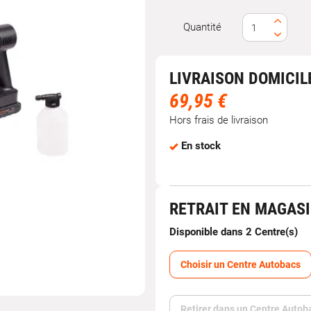
Quantité
LIVRAISON DOMICIL
69,95 €
Hors frais de livraison
En stock
RETRAIT EN MAGAS
Disponible dans 2 Centre(s)
Choisir un Centre Autobacs
Retirer dans un Centre Autob