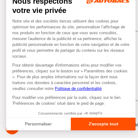
Tous droits réservés © Autobacs
Me