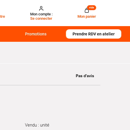
vide
Mon compte :
tre
Mon panier
Se connecter
Promotions
Prendre RDV en atelier
Vendu : unité