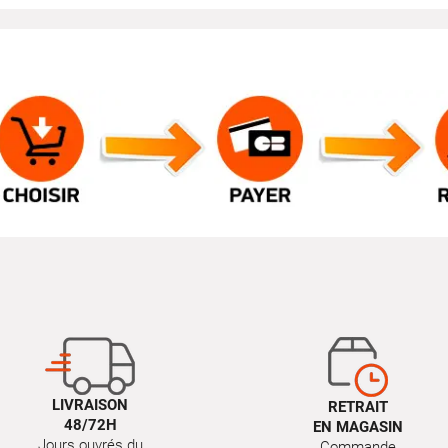
LIVRAISON
RETRAIT
48/72H
EN MAGASIN
Jours ouvrés du
Commande