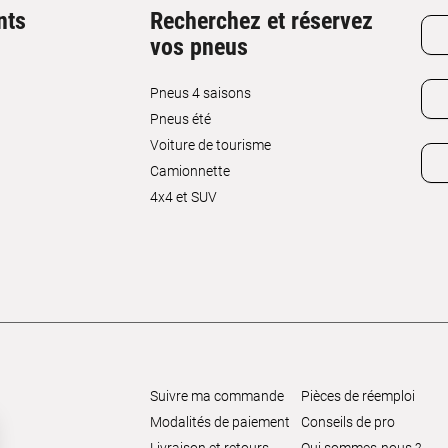
nts
Recherchez et réservez
vos pneus
Pneus 4 saisons
Pneus été
Voiture de tourisme
Camionnette
4x4 et SUV
Suivre ma commande
Pièces de réemploi
Modalités de paiement
Conseils de pro
Livraison et retours
Qui sommes-nous ?