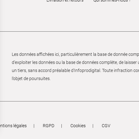
Les données affichées ici, particulièrement la base de donnée complèt
d’exploiter les données ou la base de données complète, de laisser un
un tiers, sans accord préalable d'Infoprodigital. Toute infraction co
l’objet de poursuites.
ntions légales
RGPD
Cookies
CGV