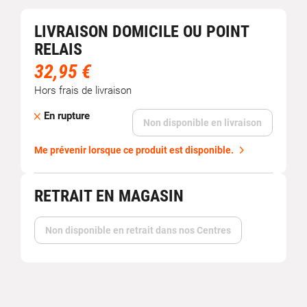
LIVRAISON DOMICILE OU POINT
RELAIS
32,95 €
Hors frais de livraison
En rupture
Non disponible en livraison
Me prévenir lorsque ce produit est disponible.
RETRAIT EN MAGASIN
Non disponible en retrait dans nos Centres