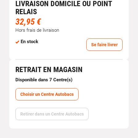
LIVRAISON DOMICILE OU POINT
RELAIS
32,95 €
Hors frais de livraison
En stock
Se faire livrer
RETRAIT EN MAGASIN
Disponible dans 7 Centre(s)
Choisir un Centre Autobacs
Retirer dans un Centre Autobacs