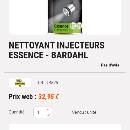
NETTOYANT INJECTEURS
ESSENCE - BARDAHL
Réf :
14875
Marque
Prix web :
32,95 €
Quantité
Vendu : unité