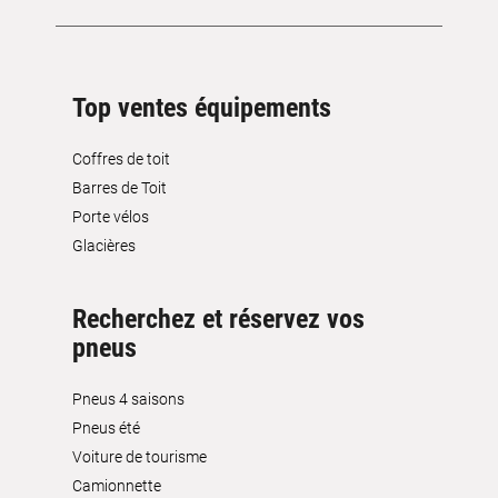
Top ventes équipements
Coffres de toit
Barres de Toit
Porte vélos
Glacières
Recherchez et réservez vos
pneus
Pneus 4 saisons
Pneus été
Voiture de tourisme
Camionnette