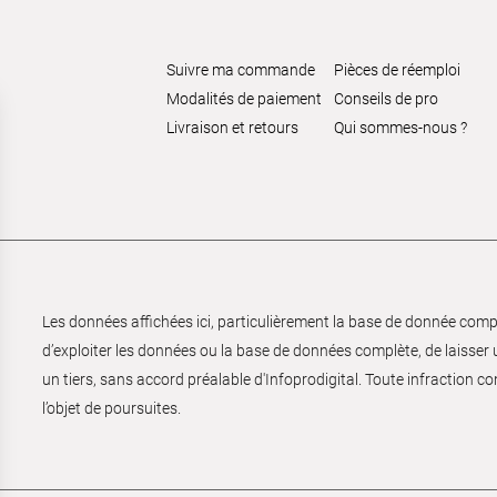
Suivre ma commande
Pièces de réemploi
Modalités de paiement
Conseils de pro
Livraison et retours
Qui sommes-nous ?
Les données affichées ici, particulièrement la base de donnée complèt
d’exploiter les données ou la base de données complète, de laisser un
un tiers, sans accord préalable d'Infoprodigital. Toute infraction co
l’objet de poursuites.