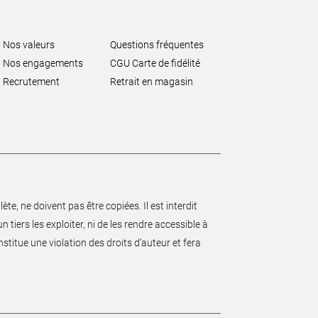
Nos valeurs
Questions fréquentes
Nos engagements
CGU Carte de fidélité
Recrutement
Retrait en magasin
e, ne doivent pas être copiées. Il est interdit
 tiers les exploiter, ni de les rendre accessible à
nstitue une violation des droits d’auteur et fera