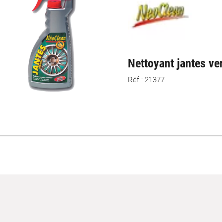
Nettoyant jantes ve
Réf : 21377