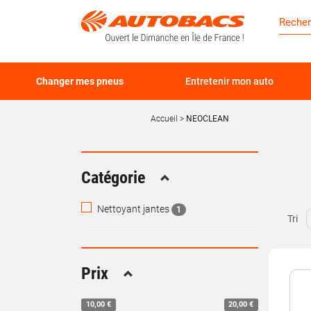
Changer mes pneus
Entretenir mon auto
Accueil
NEOCLEAN
Catégorie
Replier
Nettoyant jantes
1
Tri
Prix
Replier
10,00 €
20,00 €