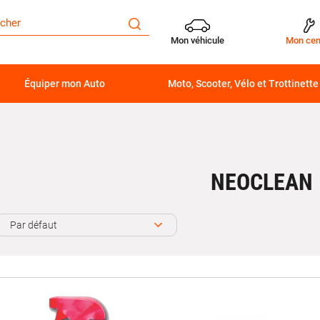
Mon véhicule
Mon cen
Équiper mon Auto
Moto, Scooter, Vélo et Trottinette
NEOCLEAN
Par défaut