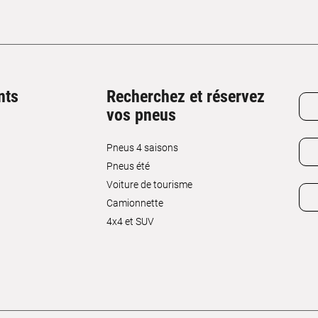
nts
Recherchez et réservez
vos pneus
Pneus 4 saisons
Pneus été
Voiture de tourisme
Camionnette
4x4 et SUV