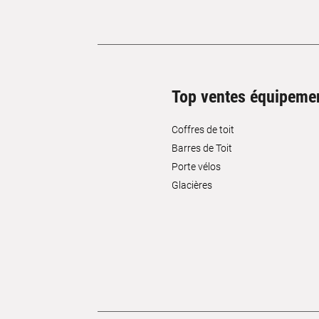
Top ventes équipeme
Coffres de toit
Barres de Toit
Porte vélos
Glacières