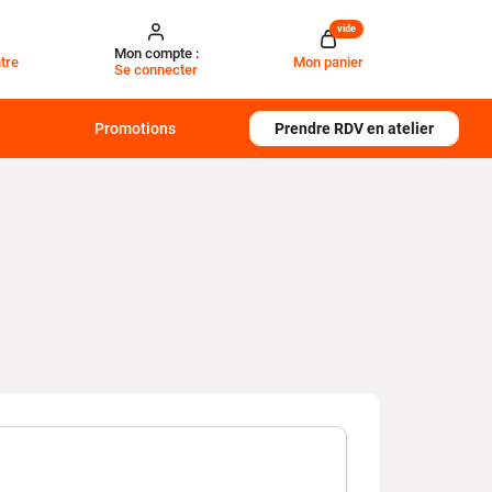
vide
Mon compte :
tre
Mon panier
Se connecter
Promotions
Prendre RDV en atelier