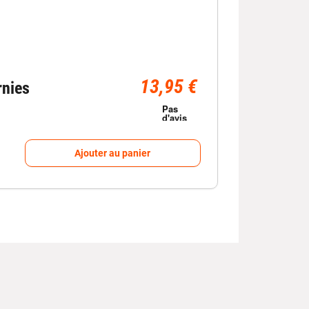
13,95 €
rnies
Ajouter au panier