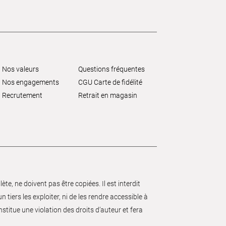
Nos valeurs
Questions fréquentes
Nos engagements
CGU Carte de fidélité
Recrutement
Retrait en magasin
e, ne doivent pas être copiées. Il est interdit
 tiers les exploiter, ni de les rendre accessible à
nstitue une violation des droits d’auteur et fera