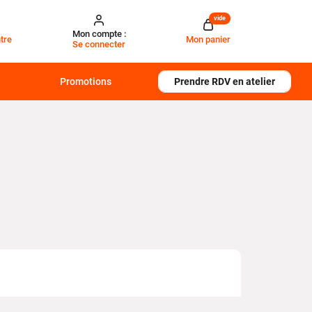
vide
Mon compte :
tre
Mon panier
Se connecter
Promotions
Prendre RDV en atelier