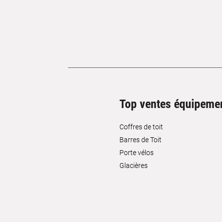
Top ventes équipeme
Coffres de toit
Barres de Toit
Porte vélos
Glacières