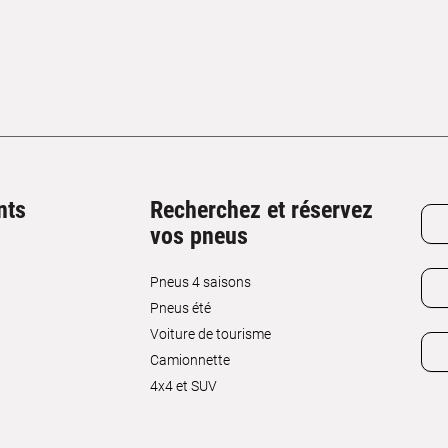
nts
Recherchez et réservez
vos pneus
Pneus 4 saisons
Pneus été
Voiture de tourisme
Camionnette
4x4 et SUV