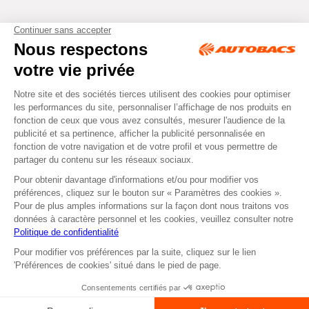
Tous droits réservés © Autobacs
Mentions légales
RGPD
Cookies
CGV
Instagram
Facebook
Non disponible en retrait
ou
Se faire livrer
dans nos Centres