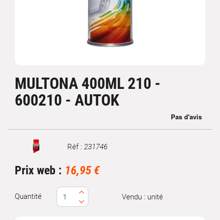
MULTONA 400ML 210 -
600210 - AUTOK
Réf :
231746
Marque
Prix web :
16,95 €
Quantité
Vendu : unité