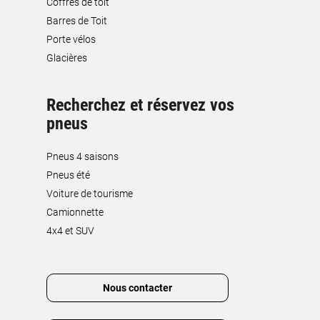
Coffres de toit
Barres de Toit
Porte vélos
Glacières
Recherchez et réservez vos
pneus
Pneus 4 saisons
Pneus été
Voiture de tourisme
Camionnette
4x4 et SUV
Nous contacter