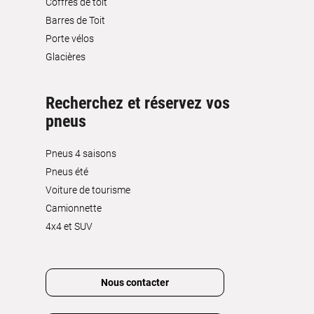
Coffres de toit
Barres de Toit
Porte vélos
Glacières
Recherchez et réservez vos
pneus
Pneus 4 saisons
Pneus été
Voiture de tourisme
Camionnette
4x4 et SUV
Nous contacter