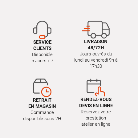
LIVRAISON
SERVICE
48/72H
CLIENTS
Jours ouvrés du
Disponible
lundi au vendredi 9h à
5 Jours / 7
17h30
RENDEZ-VOUS
RETRAIT
DEVIS EN LIGNE
EN MAGASIN
Réservez votre
Commande
prestation
disponible sous 2H
atelier en ligne