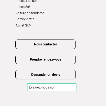
Pneus 4 saisons
Pneus été
Voiture de tourisme
Camionnette
4x4 et SUV
Nous contacter
Prendre rendez-vous
Demander un devis