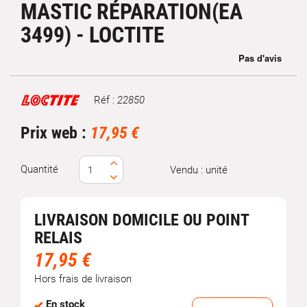
MASTIC RÉPARATION(EA
3499) - LOCTITE
Réf :
22850
Marque
Prix web :
17,95 €
Quantité
Vendu : unité
LIVRAISON DOMICILE OU POINT
RELAIS
17,95 €
Hors frais de livraison
En stock