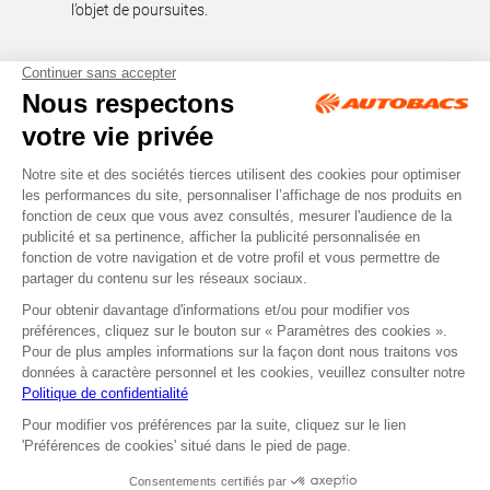
l’objet de poursuites.
Tous droits réservés © Autobacs
Mentions légales
RGPD
Cookies
CGV
Instagram
Facebook