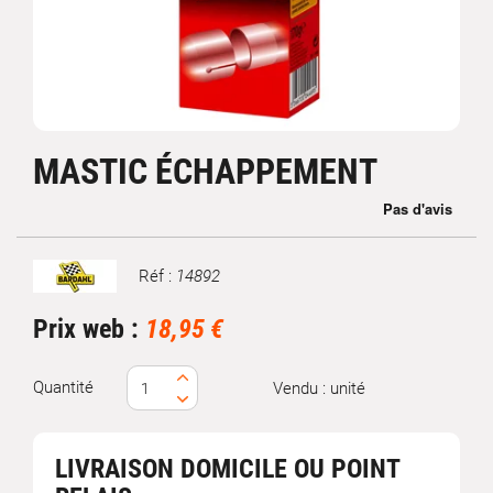
MASTIC ÉCHAPPEMENT
Réf :
14892
Marque
Prix web :
18,95 €
Quantité
Vendu : unité
LIVRAISON DOMICILE OU POINT