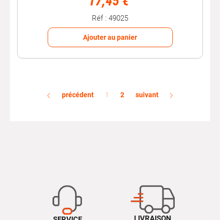
17,45 €
Réf : 49025
Ajouter au panier
précédent
1
2
suivant
LIVRAISON
SERVICE