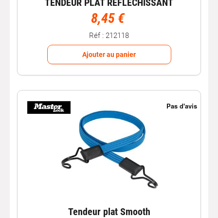
TENDEUR PLAT REFLECHISSANT
8,45 €
Réf : 212118
Ajouter au panier
Tendeur plat Smooth