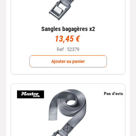
Sangles bagagères x2
13,45 €
Réf : 52379
Ajouter au panier