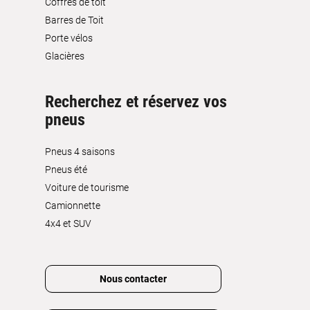
Coffres de toit
Barres de Toit
Porte vélos
Glacières
Recherchez et réservez vos
pneus
Pneus 4 saisons
Pneus été
Voiture de tourisme
Camionnette
4x4 et SUV
Nous contacter