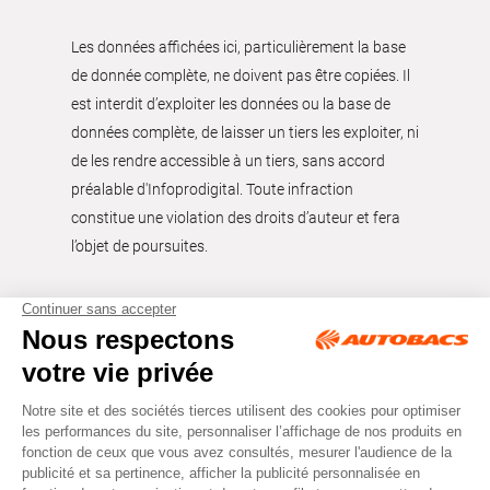
Les données affichées ici, particulièrement la base
de donnée complète, ne doivent pas être copiées. Il
est interdit d’exploiter les données ou la base de
données complète, de laisser un tiers les exploiter, ni
de les rendre accessible à un tiers, sans accord
préalable d'Infoprodigital. Toute infraction
constitue une violation des droits d’auteur et fera
l’objet de poursuites.
Tous droits réservés © Autobacs