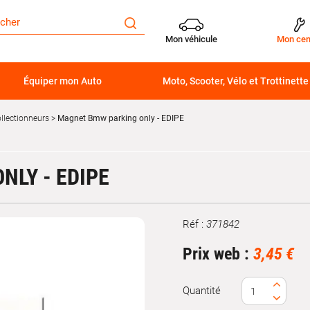
Mon véhicule
Mon cen
Équiper mon Auto
Moto, Scooter, Vélo et Trottinette
llectionneurs
Magnet Bmw parking only - EDIPE
NLY - EDIPE
Réf :
371842
Marque
Prix web :
3,45 €
Quantité