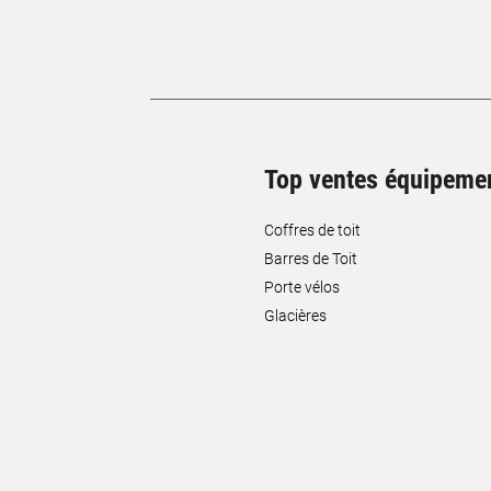
Top ventes équipeme
Coffres de toit
Barres de Toit
Porte vélos
Glacières