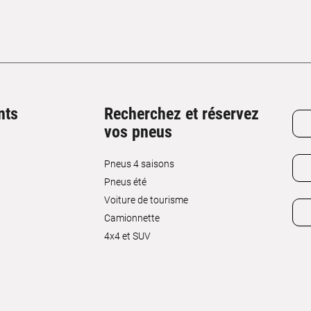
nts
Recherchez et réservez
vos pneus
Pneus 4 saisons
Pneus été
Voiture de tourisme
Camionnette
4x4 et SUV