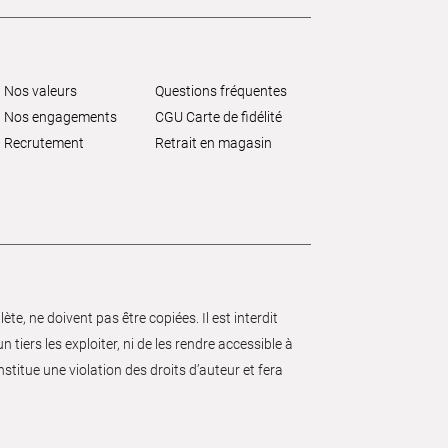
Nos valeurs
Questions fréquentes
Nos engagements
CGU Carte de fidélité
Recrutement
Retrait en magasin
e, ne doivent pas être copiées. Il est interdit
 tiers les exploiter, ni de les rendre accessible à
nstitue une violation des droits d’auteur et fera