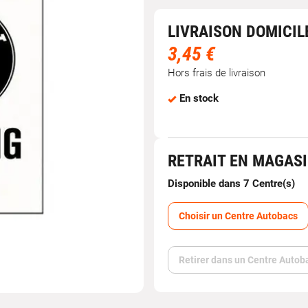
LIVRAISON DOMICIL
3,45 €
Hors frais de livraison
En stock
RETRAIT EN MAGAS
Disponible dans 7 Centre(s)
Choisir un Centre Autobacs
Retirer dans un Centre Autob