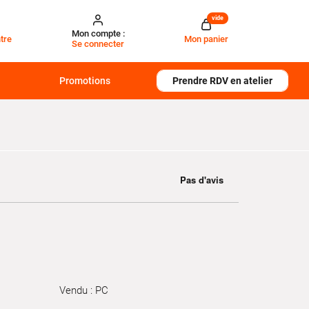
vide
Mon compte :
tre
Mon panier
Se connecter
Promotions
Prendre RDV en atelier
Vendu : PC