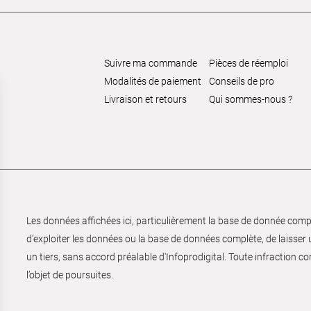
Suivre ma commande
Pièces de réemploi
Modalités de paiement
Conseils de pro
Livraison et retours
Qui sommes-nous ?
Les données affichées ici, particulièrement la base de donnée complèt
d’exploiter les données ou la base de données complète, de laisser un
un tiers, sans accord préalable d'Infoprodigital. Toute infraction co
l’objet de poursuites.