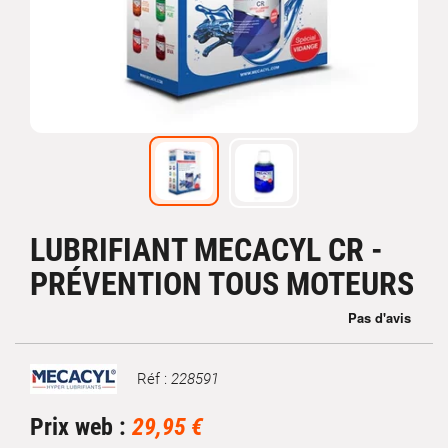
LUBRIFIANT MECACYL CR -
PRÉVENTION TOUS MOTEURS
Réf :
228591
Marque
Prix web :
29,95 €