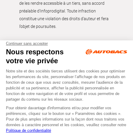
de les rendre accessible à un tiers, sans accord
préalable d'Infoprodigital. Toute infraction
constitue une violation des droits d’auteur et fera
l’objet de poursuites.
Tous droits réservés © Autobacs
Mentions légales
RGPD
Cookies
CGV