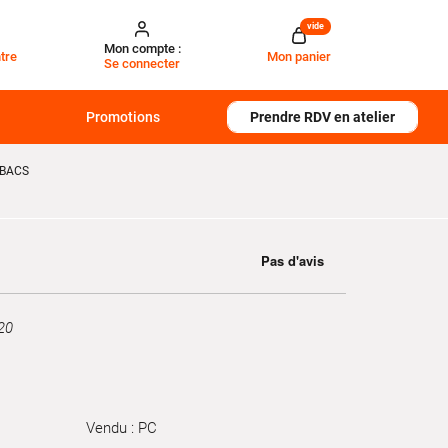
vide
Mon compte :
tre
Mon panier
Se connecter
Promotions
Prendre RDV en atelier
OBACS
20
Vendu : PC