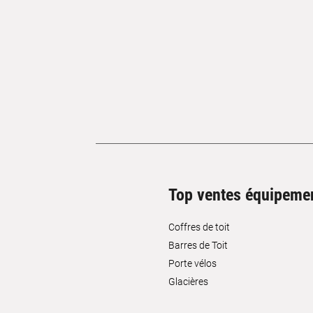
Top ventes équipeme
Coffres de toit
Barres de Toit
Porte vélos
Glacières