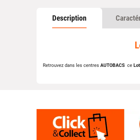
Description
Caracté
L
Retrouvez dans les centres
AUTOBACS
ce
Lo