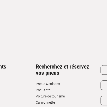
nts
Recherchez et réservez
vos pneus
Pneus 4 saisons
Pneus été
Voiture de tourisme
Camionnette