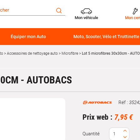
Mon véhicule
Mon cen
Équiper mon Auto
Moto, Scooter, Vélo et Trottinette
to
Accessoires de nettoyage auto
Microfibre
Lot 5 microfibres 30x30cm - AUT
30CM - AUTOBACS
Réf :
3524
Marque
Prix web :
7,95 €
Quantité