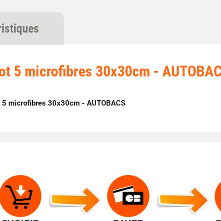
ristiques
ot 5 microfibres 30x30cm - AUTOBA
t 5 microfibres 30x30cm - AUTOBACS