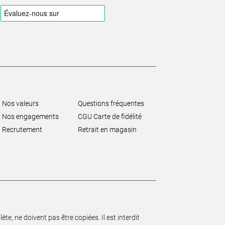
Nos valeurs
Questions fréquentes
Nos engagements
CGU Carte de fidélité
Recrutement
Retrait en magasin
e, ne doivent pas être copiées. Il est interdit