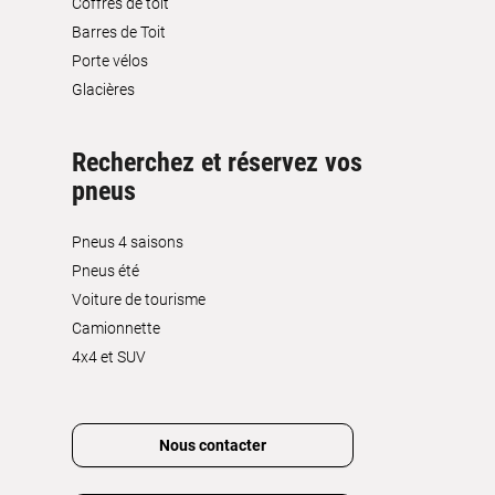
Coffres de toit
Barres de Toit
Porte vélos
Glacières
Recherchez et réservez vos
pneus
Pneus 4 saisons
Pneus été
Voiture de tourisme
Camionnette
4x4 et SUV
Nous contacter