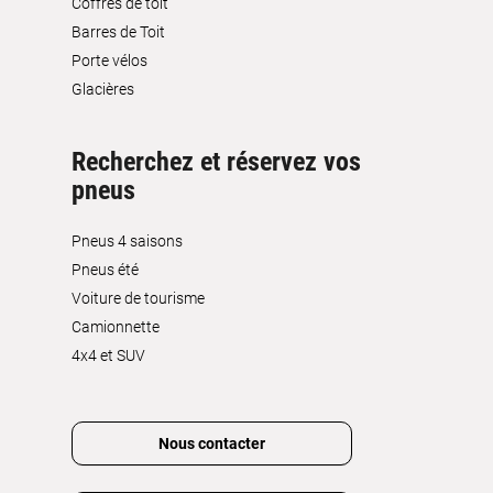
Coffres de toit
Barres de Toit
Porte vélos
Glacières
Recherchez et réservez vos
pneus
Pneus 4 saisons
Pneus été
Voiture de tourisme
Camionnette
4x4 et SUV
Nous contacter