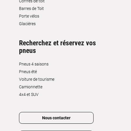
Coffres de toit
Barres de Toit
Porte vélos
Glacières
Recherchez et réservez vos
pneus
Pneus 4 saisons
Pneus été
Voiture de tourisme
Camionnette
4x4 et SUV
Nous contacter