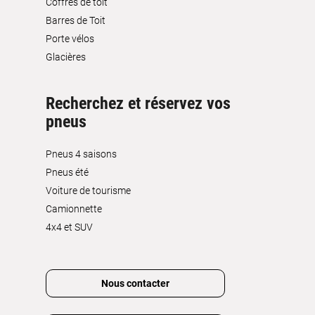
Coffres de toit
Barres de Toit
Porte vélos
Glacières
Recherchez et réservez vos
pneus
Pneus 4 saisons
Pneus été
Voiture de tourisme
Camionnette
4x4 et SUV
Nous contacter