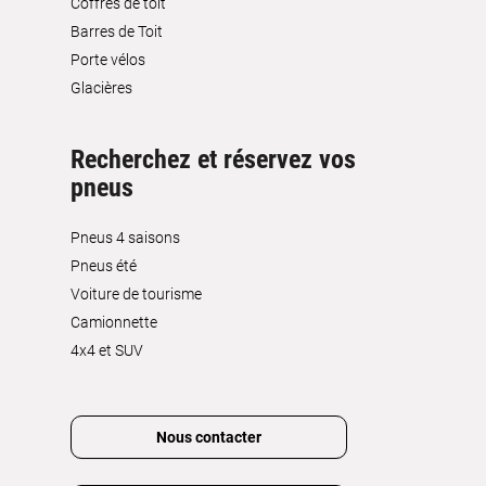
Coffres de toit
Barres de Toit
Porte vélos
Glacières
Recherchez et réservez vos
pneus
Pneus 4 saisons
Pneus été
Voiture de tourisme
Camionnette
4x4 et SUV
Nous contacter