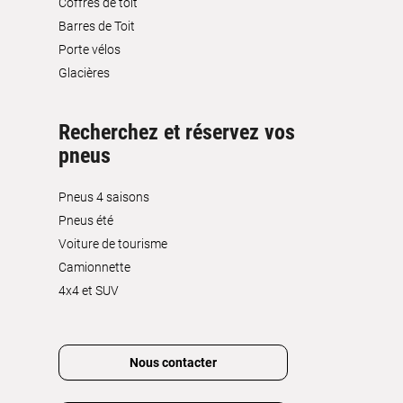
Coffres de toit
Barres de Toit
Porte vélos
Glacières
Recherchez et réservez vos
pneus
Pneus 4 saisons
Pneus été
Voiture de tourisme
Camionnette
4x4 et SUV
Nous contacter