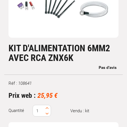
KIT D'ALIMENTATION 6MM2
AVEC RCA ZNX6K
Réf :
108641
Marque
Prix web :
25,95 €
Quantité
Vendu : kit