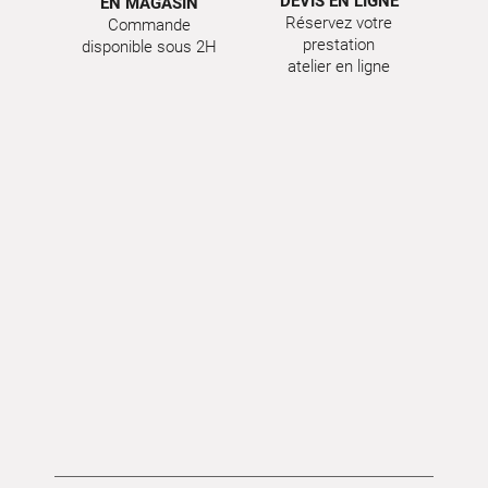
DEVIS EN LIGNE
EN MAGASIN
Réservez votre
Commande
prestation
disponible sous 2H
atelier en ligne