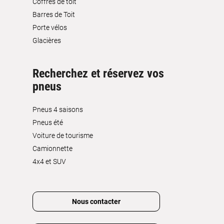
Coffres de toit
Barres de Toit
Porte vélos
Glacières
Recherchez et réservez vos
pneus
Pneus 4 saisons
Pneus été
Voiture de tourisme
Camionnette
4x4 et SUV
Nous contacter