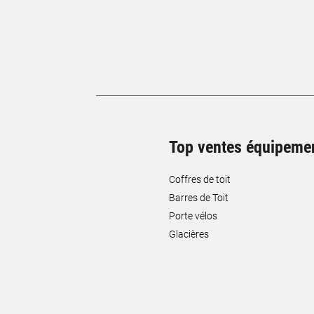
Top ventes équipeme
Coffres de toit
Barres de Toit
Porte vélos
Glacières