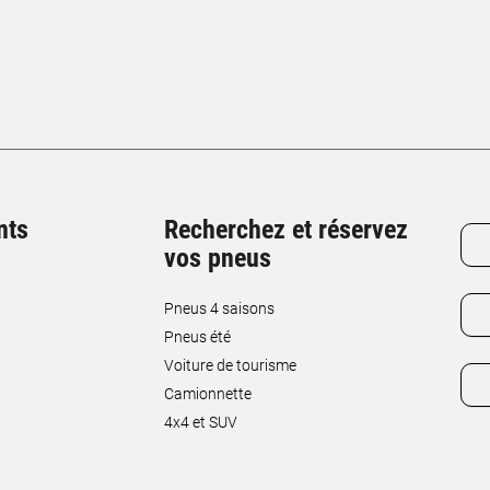
nts
Recherchez et réservez
vos pneus
Pneus 4 saisons
Pneus été
Voiture de tourisme
Camionnette
4x4 et SUV