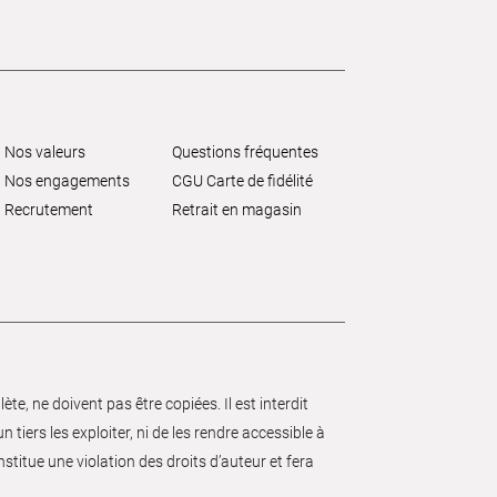
Nos valeurs
Questions fréquentes
Nos engagements
CGU Carte de fidélité
Recrutement
Retrait en magasin
e, ne doivent pas être copiées. Il est interdit
 tiers les exploiter, ni de les rendre accessible à
nstitue une violation des droits d’auteur et fera