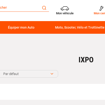
Mon véhicule
Mon cen
Équiper mon Auto
Moto, Scooter, Vélo et Trottinette
IXPO
Par défaut