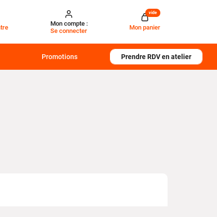
vide
Mon compte :
tre
Mon panier
Se connecter
Promotions
Prendre RDV en atelier