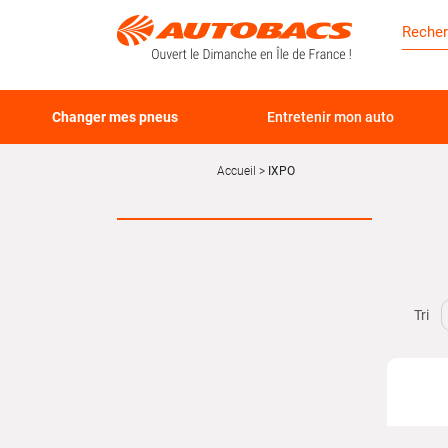
Changer mes pneus
Entretenir mon auto
Accueil
IXPO
Tri