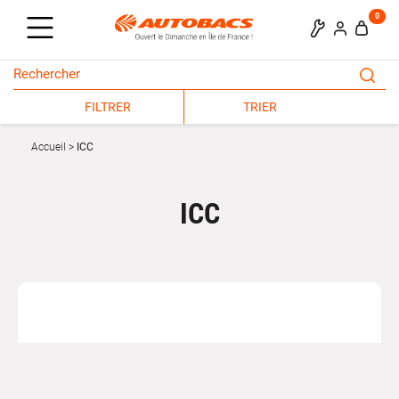
0
FILTRER
TRIER
Accueil
ICC
ICC