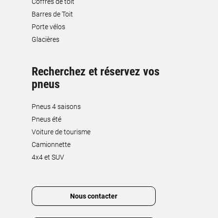
Coffres de toit
Barres de Toit
Porte vélos
Glacières
Recherchez et réservez vos
pneus
Pneus 4 saisons
Pneus été
Voiture de tourisme
Camionnette
4x4 et SUV
Nous contacter