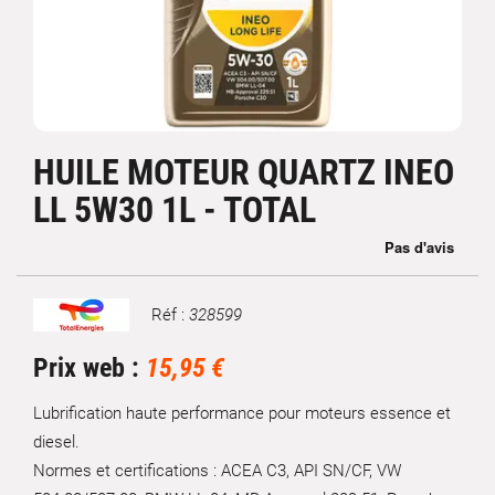
HUILE MOTEUR QUARTZ INEO
LL 5W30 1L - TOTAL
Réf :
328599
Marque
Prix web :
15,95 €
Lubrification haute performance pour moteurs essence et
diesel.
Normes et certifications : ACEA C3, API SN/CF, VW