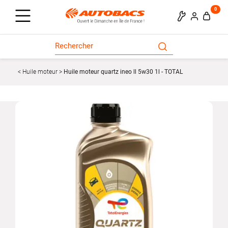
0
Huile moteur
Huile moteur quartz ineo ll 5w30 1l - TOTAL