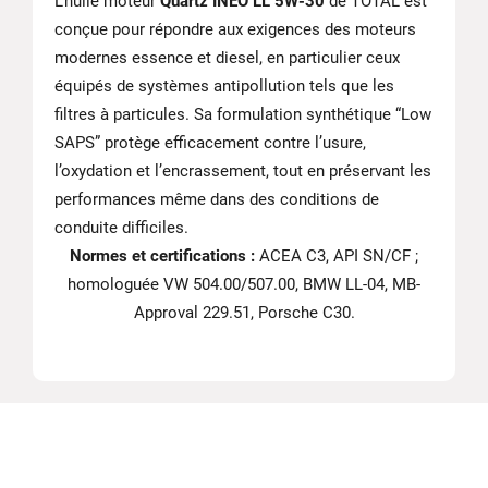
L’huile moteur
Quartz INEO LL 5W-30
de TOTAL est
conçue pour répondre aux exigences des moteurs
modernes essence et diesel, en particulier ceux
équipés de systèmes antipollution tels que les
filtres à particules. Sa formulation synthétique “Low
SAPS” protège efficacement contre l’usure,
l’oxydation et l’encrassement, tout en préservant les
performances même dans des conditions de
conduite difficiles.
Normes et certifications :
ACEA C3, API SN/CF ;
homologuée VW 504.00/507.00, BMW LL-04, MB-
Approval 229.51, Porsche C30.