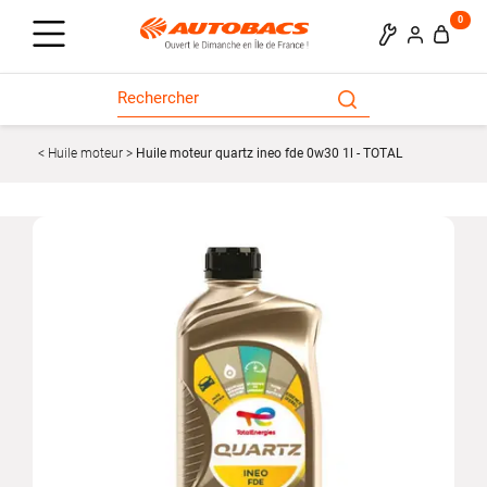
0
Huile moteur
Huile moteur quartz ineo fde 0w30 1l - TOTAL