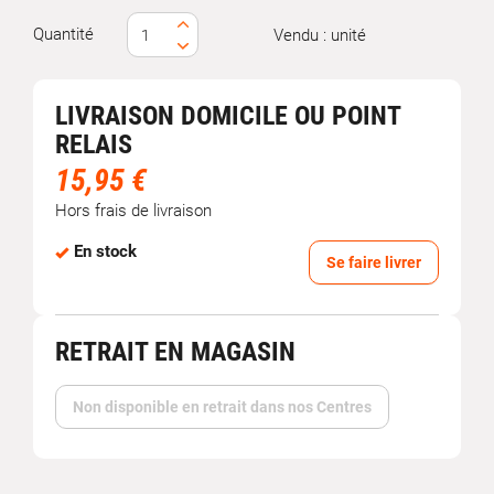
Quantité
Vendu : unité
LIVRAISON DOMICILE OU POINT
RELAIS
15,95 €
Hors frais de livraison
En stock
Se faire livrer
RETRAIT EN MAGASIN
Non disponible en retrait dans nos Centres