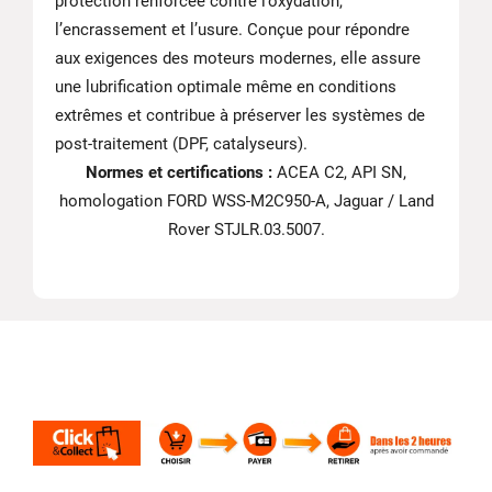
protection renforcée contre l’oxydation,
l’encrassement et l’usure. Conçue pour répondre
aux exigences des moteurs modernes, elle assure
une lubrification optimale même en conditions
extrêmes et contribue à préserver les systèmes de
post-traitement (DPF, catalyseurs).
Normes et certifications :
ACEA C2, API SN,
homologation FORD WSS-M2C950-A, Jaguar / Land
Rover STJLR.03.5007.