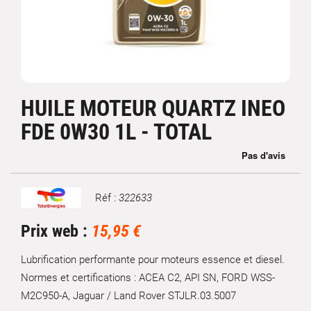
HUILE MOTEUR QUARTZ INEO
FDE 0W30 1L - TOTAL
Réf :
322633
Marque
Prix web :
15,95 €
Lubrification performante pour moteurs essence et diesel.
Normes et certifications : ACEA C2, API SN, FORD WSS-
M2C950-A, Jaguar / Land Rover STJLR.03.5007