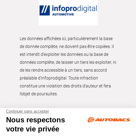
Les données affichées ici, particulièrement la base
de donnée complète, ne doivent pas être copiées. Il
est interdit d’exploiter les données ou la base de
données complète, de laisser un tiers les exploiter, ni
de les rendre accessible à un tiers, sans accord
préalable d'Infoprodigital. Toute infraction
constitue une violation des droits d’auteur et fera
l’objet de poursuites.