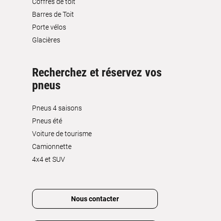
Coffres de toit
Barres de Toit
Porte vélos
Glacières
Recherchez et réservez vos
pneus
Pneus 4 saisons
Pneus été
Voiture de tourisme
Camionnette
4x4 et SUV
Nous contacter