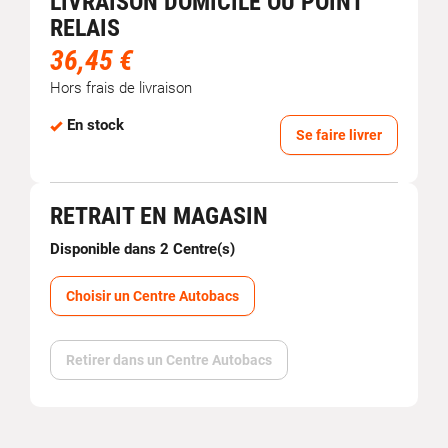
LIVRAISON DOMICILE OU POINT
RELAIS
36,45 €
Hors frais de livraison
En stock
Se faire livrer
RETRAIT EN MAGASIN
Disponible dans 2 Centre(s)
Choisir un Centre Autobacs
Retirer dans un Centre Autobacs