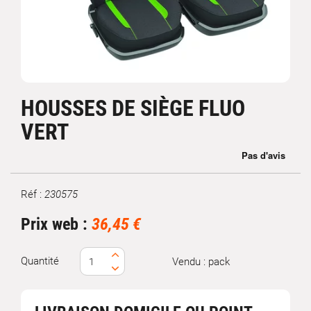
HOUSSES DE SIÈGE FLUO
VERT
Réf :
230575
Marque
Prix web :
36,45 €
Quantité
Vendu : pack