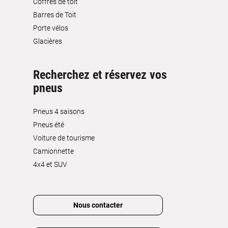
Coffres de toit
Barres de Toit
Porte vélos
Glacières
Recherchez et réservez vos
pneus
Pneus 4 saisons
Pneus été
Voiture de tourisme
Camionnette
4x4 et SUV
Nous contacter