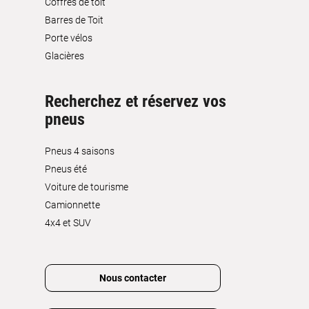
Coffres de toit
Barres de Toit
Porte vélos
Glacières
Recherchez et réservez vos
pneus
Pneus 4 saisons
Pneus été
Voiture de tourisme
Camionnette
4x4 et SUV
Nous contacter