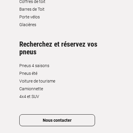
Coffres de toit
Barres de Toit
Porte vélos
Glacières
Recherchez et réservez vos
pneus
Pneus 4 saisons
Pneus été
Voiture de tourisme
Camionnette
4x4 et SUV
Nous contacter