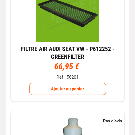
FILTRE AIR AUDI SEAT VW - P612252 -
GREENFILTER
66,95 €
Réf : 56281
Ajouter au panier