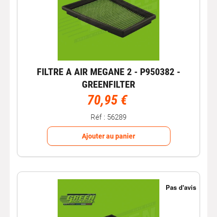
FILTRE A AIR MEGANE 2 - P950382 -
GREENFILTER
70,95 €
Réf : 56289
Ajouter au panier