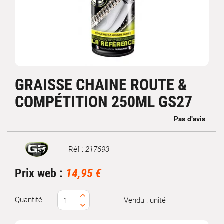
GRAISSE CHAINE ROUTE &
COMPÉTITION 250ML GS27
Réf :
217693
Marque
Prix web :
14,95 €
Quantité
Vendu : unité