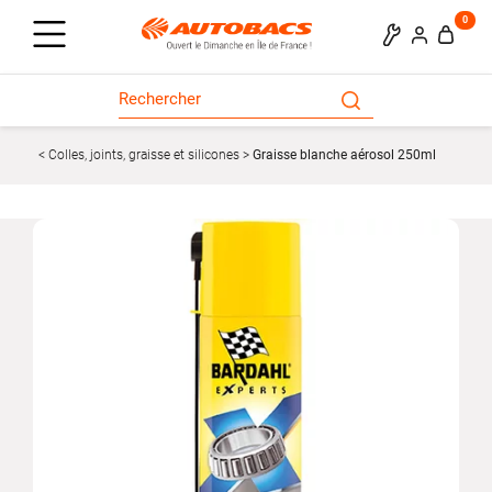
0
Colles, joints, graisse et silicones
Graisse blanche aérosol 250ml