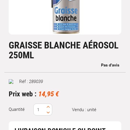
GRAISSE BLANCHE AÉROSOL
250ML
Réf :
289039
Marque
Prix web :
14,95 €
Quantité
Vendu : unité