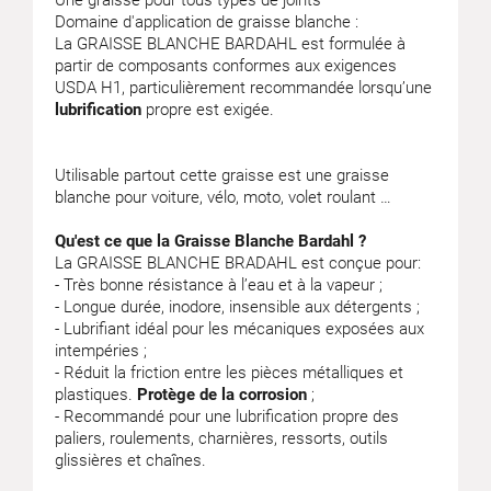
Une graisse pour tous types de joints
Domaine d'application de graisse blanche :
La GRAISSE BLANCHE BARDAHL est formulée à
partir de composants conformes aux exigences
USDA H1, particulièrement recommandée lorsqu’une
lubrification
propre est exigée.
Utilisable partout cette graisse est une graisse
blanche pour voiture, vélo, moto, volet roulant …
Qu'est ce que la Graisse Blanche Bardahl ?
La GRAISSE BLANCHE BRADAHL est conçue pour:
- Très bonne résistance à l’eau et à la vapeur ;
- Longue durée, inodore, insensible aux détergents ;
- Lubrifiant idéal pour les mécaniques exposées aux
intempéries ;
- Réduit la friction entre les pièces métalliques et
plastiques.
Protège de la corrosion
;
- Recommandé pour une lubrification propre des
paliers, roulements, charnières, ressorts, outils
glissières et chaînes.