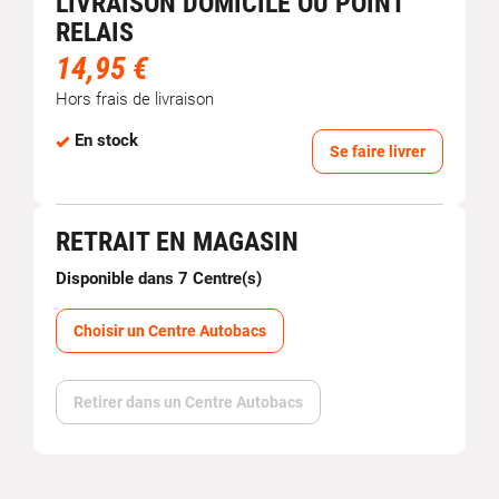
LIVRAISON DOMICILE OU POINT
RELAIS
14,95 €
Hors frais de livraison
En stock
Se faire livrer
RETRAIT EN MAGASIN
Disponible dans 7 Centre(s)
Choisir un Centre Autobacs
Retirer dans un Centre Autobacs