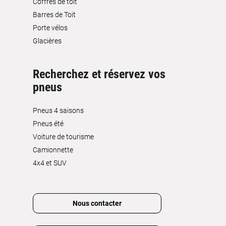
Coffres de toit
Barres de Toit
Porte vélos
Glacières
Recherchez et réservez vos
pneus
Pneus 4 saisons
Pneus été
Voiture de tourisme
Camionnette
4x4 et SUV
Nous contacter