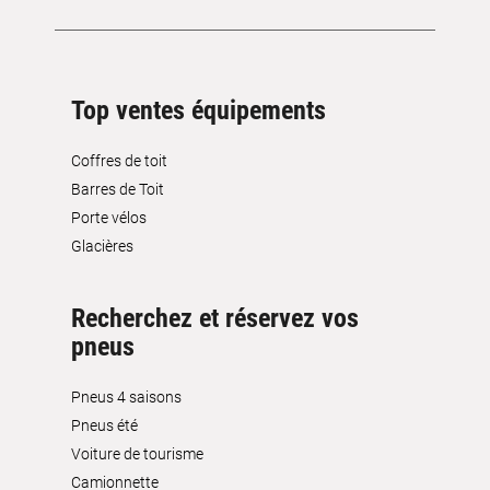
Top ventes équipements
Coffres de toit
Barres de Toit
Porte vélos
Glacières
Recherchez et réservez vos
pneus
Pneus 4 saisons
Pneus été
Voiture de tourisme
Camionnette