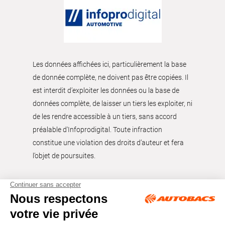
Les données affichées ici, particulièrement la base
de donnée complète, ne doivent pas être copiées. Il
est interdit d’exploiter les données ou la base de
données complète, de laisser un tiers les exploiter, ni
de les rendre accessible à un tiers, sans accord
préalable d'Infoprodigital. Toute infraction
constitue une violation des droits d’auteur et fera
l’objet de poursuites.