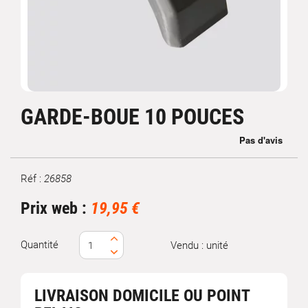
GARDE-BOUE 10 POUCES
Réf :
26858
Marque
Prix web :
19,95 €
Quantité
Vendu : unité
LIVRAISON DOMICILE OU POINT