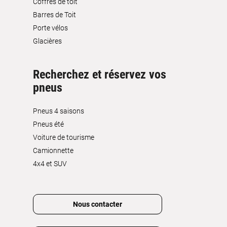
Coffres de toit
Barres de Toit
Porte vélos
Glacières
Recherchez et réservez vos
pneus
Pneus 4 saisons
Pneus été
Voiture de tourisme
Camionnette
4x4 et SUV
Nous contacter