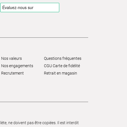
Nos valeurs
Questions fréquentes
Nos engagements
CGU Carte de fidélité
Recrutement
Retrait en magasin
e, ne doivent pas être copiées. Il est interdit