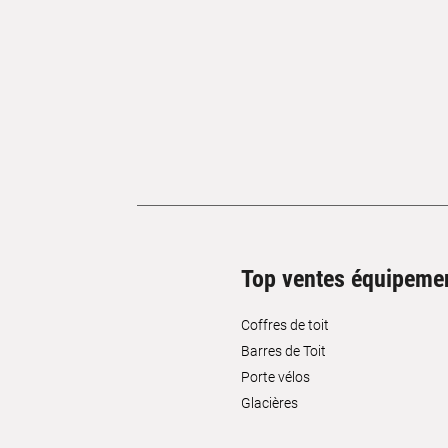
Top ventes équipeme
Coffres de toit
Barres de Toit
Porte vélos
Glacières