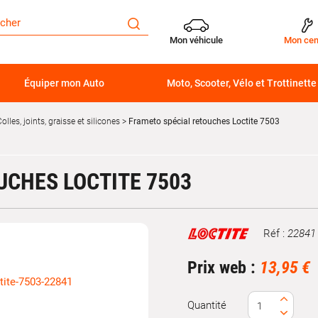
Mon véhicule
Mon cen
Équiper mon Auto
Moto, Scooter, Vélo et Trottinette
olles, joints, graisse et silicones
Frameto spécial retouches Loctite 7503
UCHES LOCTITE 7503
Réf :
22841
Marque
Prix web :
13,95 €
Quantité