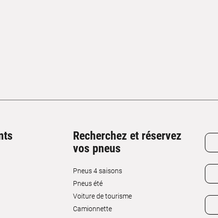
nts
Recherchez et réservez
vos pneus
Pneus 4 saisons
Pneus été
Voiture de tourisme
Camionnette