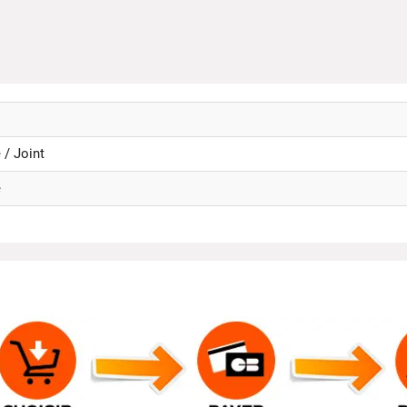
 / Joint
e