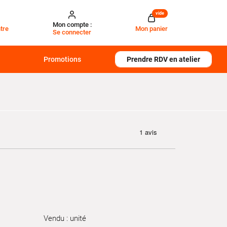
vide
Mon compte :
tre
Mon panier
Se connecter
Promotions
Prendre RDV en atelier
Vendu : unité